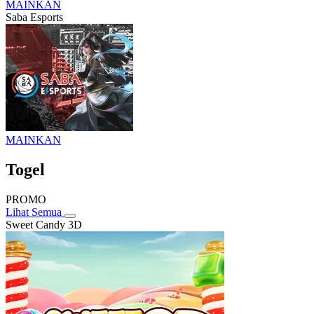
MAINKAN
Saba Esports
MAINKAN
Togel
PROMO
Lihat Semua
Sweet Candy 3D