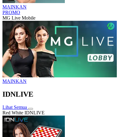
MAINKAN
PROMO
MG Live Mobile
MAINKAN
IDNLIVE
Lihat Semua
Red White IDNLIVE