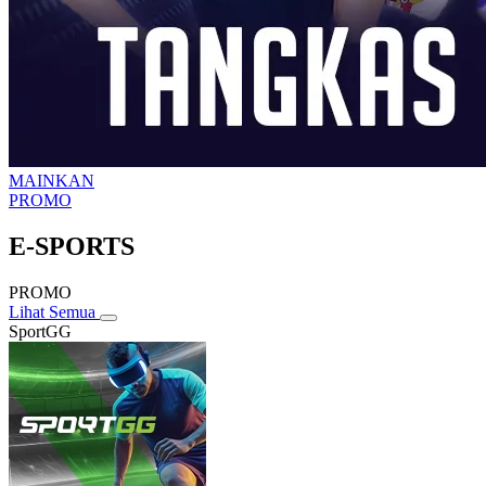
MAINKAN
PROMO
E-SPORTS
PROMO
Lihat Semua
SportGG