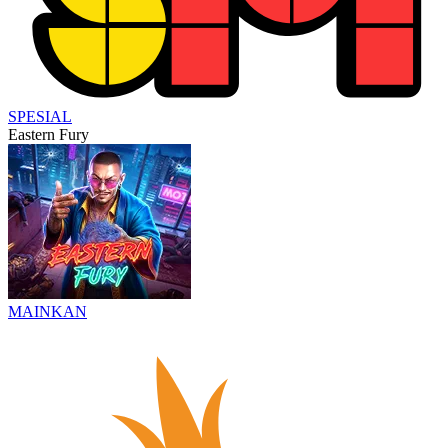
SPESIAL
Eastern Fury
MAINKAN