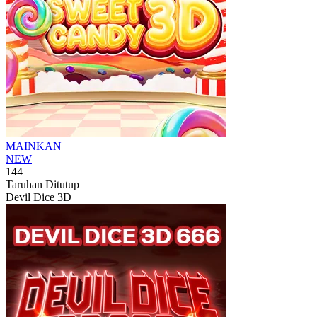
MAINKAN
NEW
144
Taruhan Ditutup
Devil Dice 3D