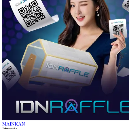
MAINKAN