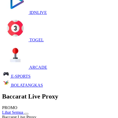
IDNLIVE
TOGEL
ARCADE
E-SPORTS
BOLATANGKAS
Baccarat Live Proxy
PROMO
Lihat Semua
Baccarat Live Proxy