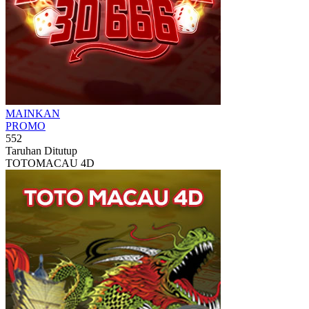
MAINKAN
PROMO
552
Taruhan Ditutup
TOTOMACAU 4D