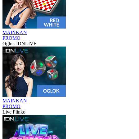
MAINKAN
PROMO
Oglok IDNLIVE
MAINKAN
PROMO
Live Plinko