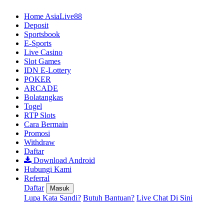
Home AsiaLive88
Deposit
Sportsbook
E-Sports
Live Casino
Slot Games
IDN E-Lottery
POKER
ARCADE
Bolatangkas
Togel
RTP Slots
Cara Bermain
Promosi
Withdraw
Daftar
Download Android
Hubungi Kami
Referral
Daftar
Masuk
Lupa Kata Sandi?
Butuh Bantuan?
Live Chat Di Sini