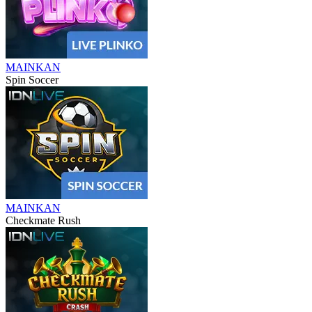
MAINKAN
Spin Soccer
MAINKAN
Checkmate Rush