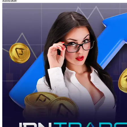
Idntrade