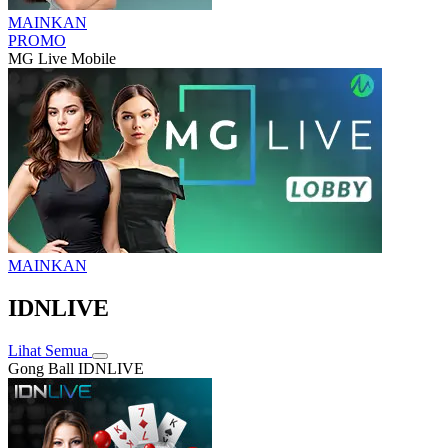
MAINKAN
PROMO
MG Live Mobile
MAINKAN
IDNLIVE
Lihat Semua
Gong Ball IDNLIVE