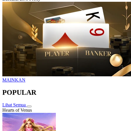
MAINKAN
POPULAR
Lihat Semua
Hearts of Venus