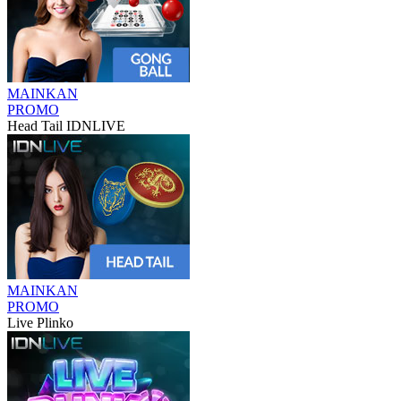
MAINKAN
PROMO
Head Tail IDNLIVE
MAINKAN
PROMO
Live Plinko