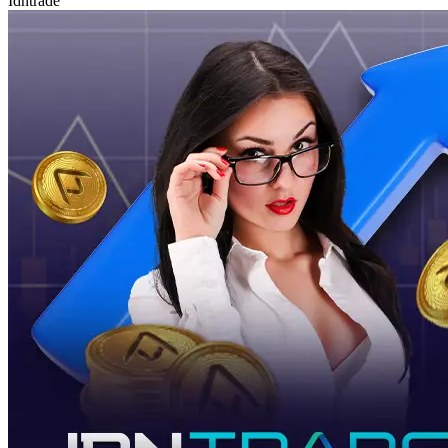
Idntrade