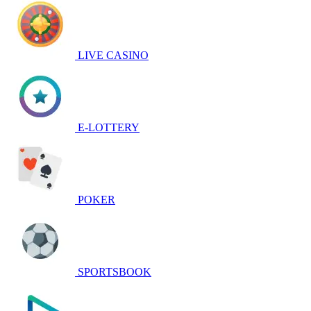
LIVE CASINO
E-LOTTERY
POKER
SPORTSBOOK