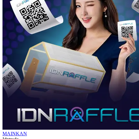
MAINKAN