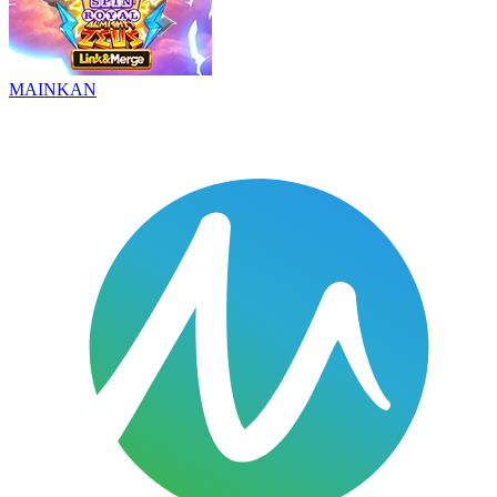
MAINKAN