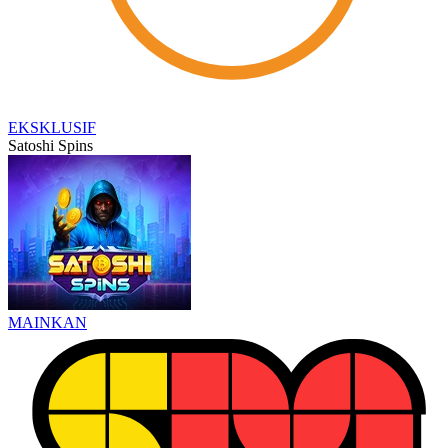
EKSKLUSIF
Satoshi Spins
MAINKAN