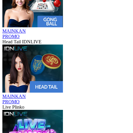
MAINKAN
PROMO
Head Tail IDNLIVE
MAINKAN
PROMO
Live Plinko