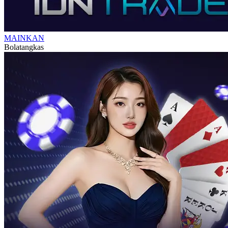
MAINKAN
Bolatangkas