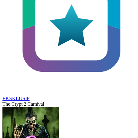
EKSKLUSIF
The Crypt 2 Carnival