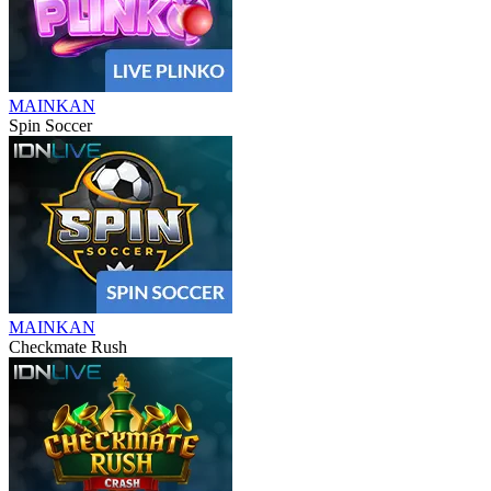
MAINKAN
Spin Soccer
MAINKAN
Checkmate Rush