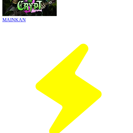
MAINKAN