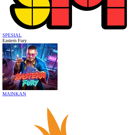
SPESIAL
Eastern Fury
MAINKAN