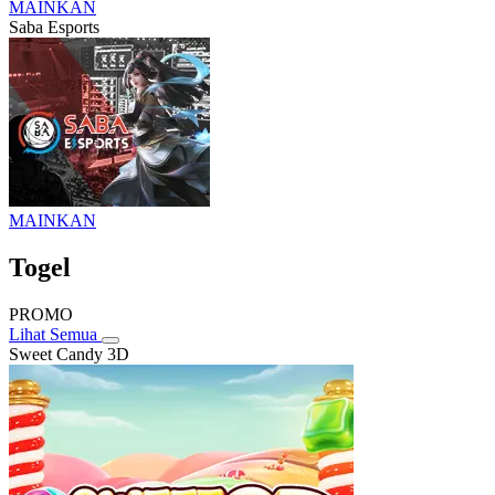
MAINKAN
Saba Esports
MAINKAN
Togel
PROMO
Lihat Semua
Sweet Candy 3D