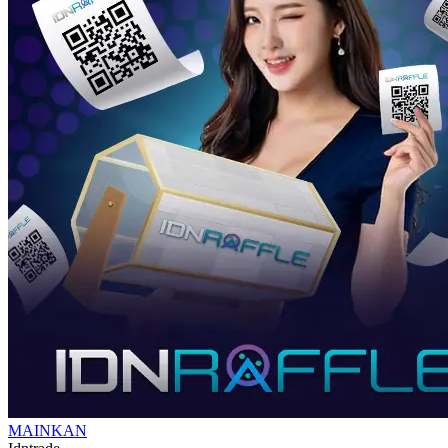
MAINKAN