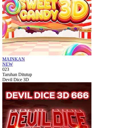
MAINKAN
NEW
023
Taruhan Ditutup
Devil Dice 3D