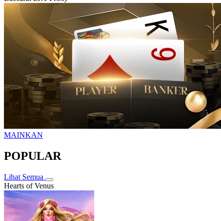
MAINKAN
POPULAR
Lihat Semua
Hearts of Venus