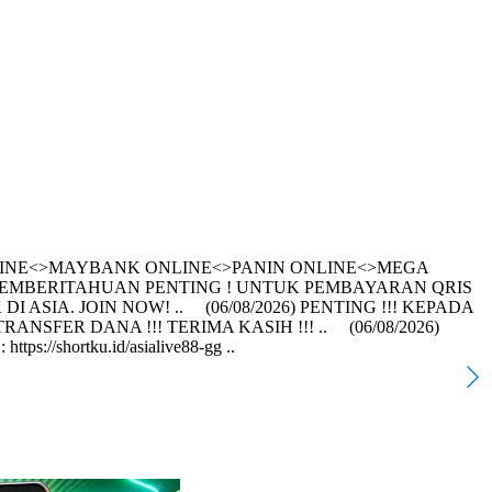
NLINE<>MAYBANK ONLINE<>PANIN ONLINE<>MEGA
EMBERITAHUAN PENTING ! UNTUK PEMBAYARAN QRIS
DI ASIA. JOIN NOW! ..
(06/08/2026)
PENTING !!! KEPADA
NSFER DANA !!! TERIMA KASIH !!! ..
(06/08/2026)
 : https://shortku.id/asialive88-gg ..