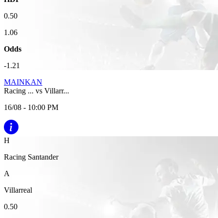
0.50
1.06
Odds
-1.21
MAINKAN
Racing ... vs Villarr...
16/08 - 10:00 PM
H
Racing Santander
A
Villarreal
0.50