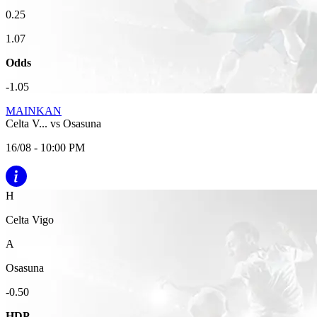
0.25
1.07
Odds
-1.05
MAINKAN
Celta V... vs Osasuna
16/08 - 10:00 PM
H
Celta Vigo
A
Osasuna
-0.50
HDP