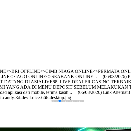
LINE<>BRI OFFLINE<>CIMB NIAGA ONLINE<>PERMATA O
NLINE<>JAGO ONLINE<>SEABANK ONLINE ..
(06/08/2026)
P
 DATANG DI ASIALIVE88, LIVE DEALER CASINO TERBAIK 
I YANG ADA DI MENU DEPOSIT SEBELUM MELAKUKAN TRA
oad aplikasi dari mobile, terima kasih ..
(06/08/2026)
Link Alternatif