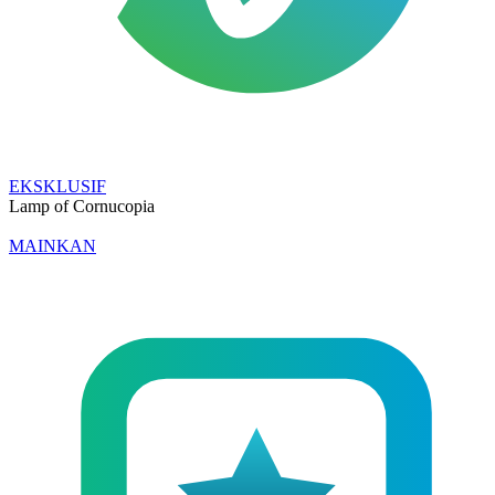
EKSKLUSIF
Lamp of Cornucopia
MAINKAN