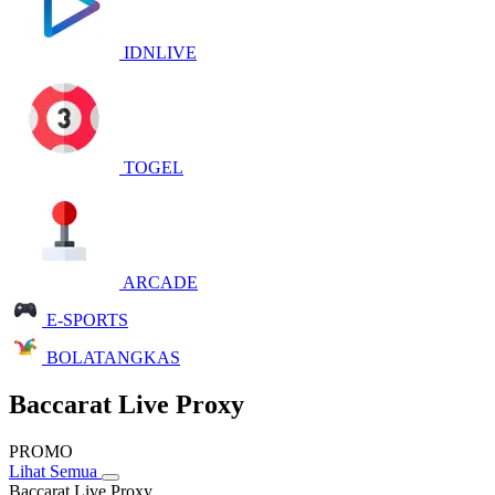
IDNLIVE
TOGEL
ARCADE
E-SPORTS
BOLATANGKAS
Baccarat Live Proxy
PROMO
Lihat Semua
Baccarat Live Proxy