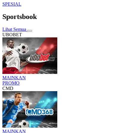
SPESIAL
Sportsbook
Lihat Semua
UBOBET
MAINKAN
PROMO
CMD
MAINKAN