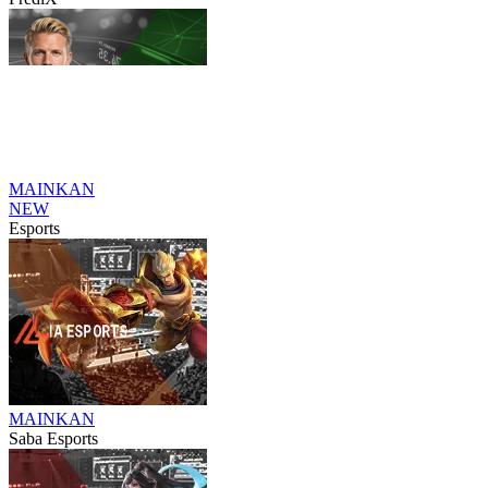
MAINKAN
PROMO
PrediX
MAINKAN
NEW
Esports