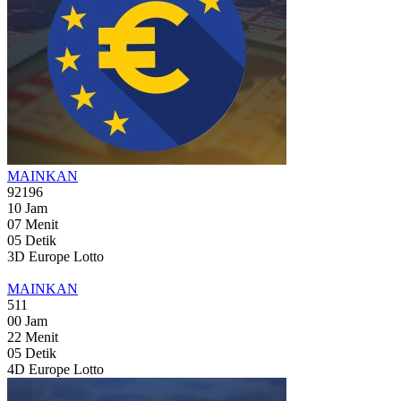
MAINKAN
92196
10
Jam
07
Menit
03
Detik
3D Europe Lotto
MAINKAN