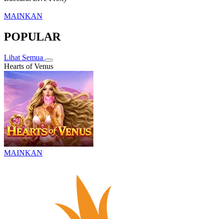
MAINKAN
POPULAR
Lihat Semua
Hearts of Venus
MAINKAN