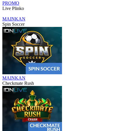
MAINKAN
PROMO
Live Plinko
MAINKAN
Spin Soccer
MAINKAN
Checkmate Rush