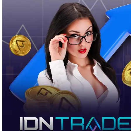
MAINKAN
Idntrade