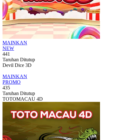
MAINKAN
NEW
441
Taruhan Ditutup
Devil Dice 3D
MAINKAN
PROMO
435
Taruhan Ditutup
TOTOMACAU 4D