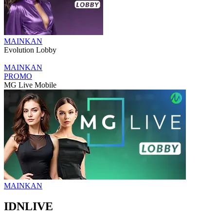
Playtech Live Lobby Mobile
MAINKAN
Evolution Lobby
MAINKAN
PROMO
MG Live Mobile