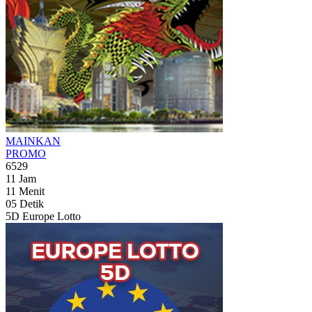
MAINKAN
PROMO
6529
11
Jam
11
Menit
03
Detik
5D Europe Lotto