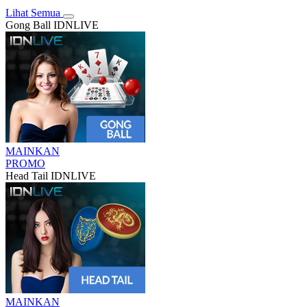
MAINKAN
IDNLIVE
Lihat Semua
Gong Ball IDNLIVE
MAINKAN
PROMO
Head Tail IDNLIVE