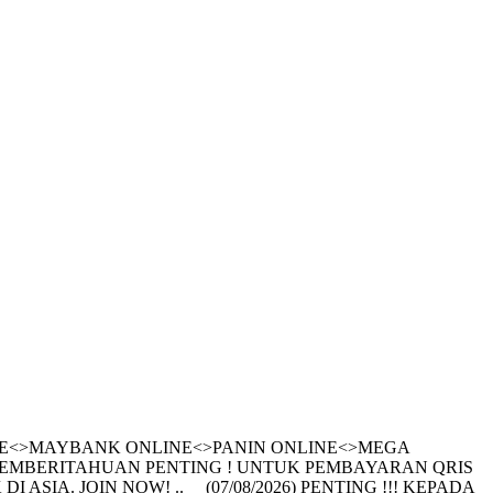
INE<>MAYBANK ONLINE<>PANIN ONLINE<>MEGA
EMBERITAHUAN PENTING ! UNTUK PEMBAYARAN QRIS
DI ASIA. JOIN NOW! ..
(07/08/2026)
PENTING !!! KEPADA