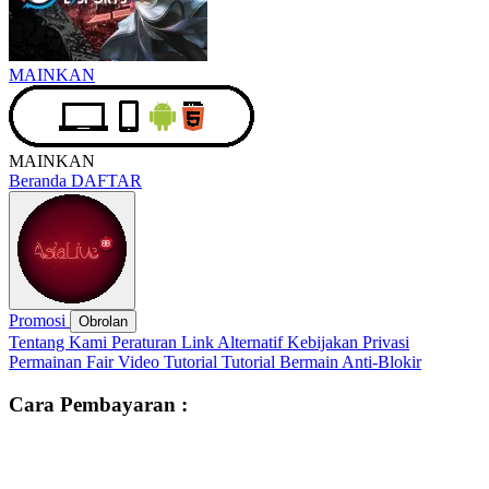
MAINKAN
MAINKAN
Beranda
DAFTAR
Promosi
Obrolan
Tentang Kami
Peraturan
Link Alternatif
Kebijakan Privasi
Permainan Fair
Video Tutorial
Tutorial Bermain
Anti-Blokir
Cara Pembayaran :