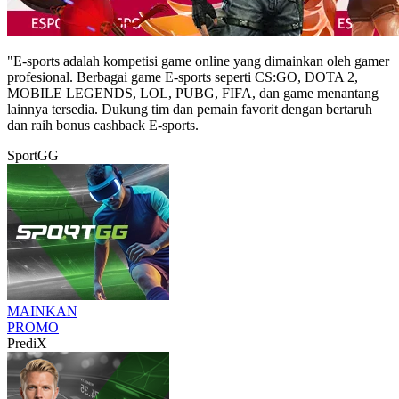
"E-sports adalah kompetisi game online yang dimainkan oleh gamer
profesional. Berbagai game E-sports seperti CS:GO, DOTA 2,
MOBILE LEGENDS, LOL, PUBG, FIFA, dan game menantang
lainnya tersedia. Dukung tim dan pemain favorit dengan bertaruh
dan raih bonus cashback E-sports.
SportGG
MAINKAN
PROMO
PrediX