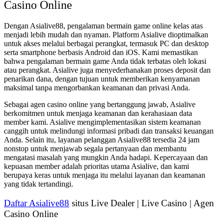
Casino Online
Dengan Asialive88, pengalaman bermain game online kelas atas
menjadi lebih mudah dan nyaman. Platform Asialive dioptimalkan
untuk akses melalui berbagai perangkat, termasuk PC dan desktop
serta smartphone berbasis Android dan iOS. Kami memastikan
bahwa pengalaman bermain game Anda tidak terbatas oleh lokasi
atau perangkat. Asialive juga menyederhanakan proses deposit dan
penarikan dana, dengan tujuan untuk memberikan kenyamanan
maksimal tanpa mengorbankan keamanan dan privasi Anda.
Sebagai agen casino online yang bertanggung jawab, Asialive
berkomitmen untuk menjaga keamanan dan kerahasiaan data
member kami. Asialive mengimplementasikan sistem keamanan
canggih untuk melindungi informasi pribadi dan transaksi keuangan
Anda. Selain itu, layanan pelanggan Asialive88 tersedia 24 jam
nonstop untuk menjawab segala pertanyaan dan membantu
mengatasi masalah yang mungkin Anda hadapi. Kepercayaan dan
kepuasan member adalah prioritas utama Asialive, dan kami
berupaya keras untuk menjaga itu melalui layanan dan keamanan
yang tidak tertandingi.
Daftar Asialive88
situs Live Dealer | Live Casino | Agen
Casino Online