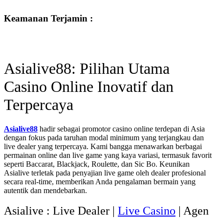
Keamanan Terjamin :
Asialive88: Pilihan Utama
Casino Online Inovatif dan
Terpercaya
Asialive88
hadir sebagai promotor casino online terdepan di Asia
dengan fokus pada taruhan modal minimum yang terjangkau dan
live dealer yang terpercaya. Kami bangga menawarkan berbagai
permainan online dan live game yang kaya variasi, termasuk favorit
seperti Baccarat, Blackjack, Roulette, dan Sic Bo. Keunikan
Asialive terletak pada penyajian live game oleh dealer profesional
secara real-time, memberikan Anda pengalaman bermain yang
autentik dan mendebarkan.
Asialive : Live Dealer |
Live Casino
| Agen