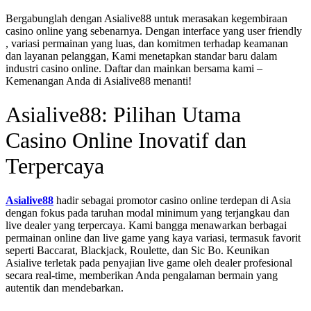
Bergabunglah dengan Asialive88 untuk merasakan kegembiraan
casino online yang sebenarnya. Dengan interface yang user friendly
, variasi permainan yang luas, dan komitmen terhadap keamanan
dan layanan pelanggan, Kami menetapkan standar baru dalam
industri casino online. Daftar dan mainkan bersama kami –
Kemenangan Anda di Asialive88 menanti!
Asialive88: Pilihan Utama
Casino Online Inovatif dan
Terpercaya
Asialive88
hadir sebagai promotor casino online terdepan di Asia
dengan fokus pada taruhan modal minimum yang terjangkau dan
live dealer yang terpercaya. Kami bangga menawarkan berbagai
permainan online dan live game yang kaya variasi, termasuk favorit
seperti Baccarat, Blackjack, Roulette, dan Sic Bo. Keunikan
Asialive terletak pada penyajian live game oleh dealer profesional
secara real-time, memberikan Anda pengalaman bermain yang
autentik dan mendebarkan.