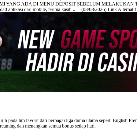
I YANG ADA DI MENU DEPOSIT SEBELUM MELAKUKAN TRA
oad aplikasi dari mobile, terima kasih ..
(08/08/2026)
Link Alternatif
ruh pada tim favorit dari berbagai liga dunia utama seperti English 
streaming dan menangkan semua bonus setiap hari.