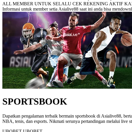
ALL MEMBER UNTUK SELALU CEK REKENING AKTIF KAM
Informasi untuk member setia Asialive88 saat ini anda bisa mendownl
SPORTSBOOK
Dapatkan pengalaman terbaik bermain sportsbook di Asialive88, berta
NBA, tenis, dan esports. Nikmati serunya pertandingan melalui live 
UBOBET
UBOBET