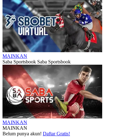
MAINKAN
Saba Sportsbook
Saba Sportsbook
MAINKAN
MAINKAN
Belum punya akun!
Daftar Gratis!