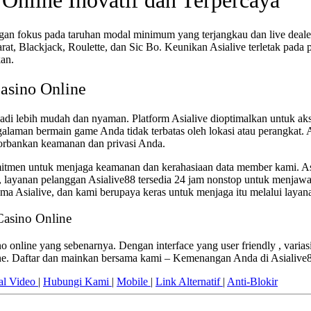
 Online Inovatif dan Terpercaya
dengan fokus pada taruhan modal minimum yang terjangkau dan live de
rat, Blackjack, Roulette, dan Sic Bo. Keunikan Asialive terletak pada p
an.
asino Online
di lebih mudah dan nyaman. Platform Asialive dioptimalkan untuk aks
aman bermain game Anda tidak terbatas oleh lokasi atau perangkat. A
orbankan keamanan dan privasi Anda.
omitmen untuk menjaga keamanan dan kerahasiaan data member kami. A
itu, layanan pelanggan Asialive88 tersedia 24 jam nonstop untuk menj
a Asialive, dan kami berupaya keras untuk menjaga itu melalui layana
 Casino Online
 online yang sebenarnya. Dengan interface yang user friendly , varia
ine. Daftar dan mainkan bersama kami – Kemenangan Anda di Asialive
al Video
|
Hubungi Kami
|
Mobile
|
Link Alternatif
|
Anti-Blokir