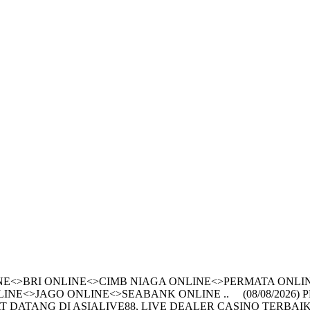
INE<>BRI ONLINE<>CIMB NIAGA ONLINE<>PERMATA ON
NLINE<>JAGO ONLINE<>SEABANK ONLINE ..
(08/08/2026)
P
 DATANG DI ASIALIVE88, LIVE DEALER CASINO TERBAIK 