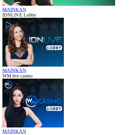
MAINKAN
IDNLIVE Lobby
MAINKAN
WM live casino
MAINKAN