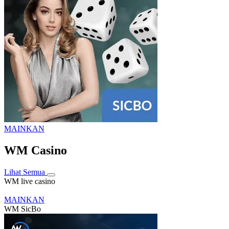
MAINKAN
WM Casino
Lihat Semua
WM live casino