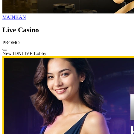
MAINKAN
Live Casino
PROMO
New IDNLIVE Lobby