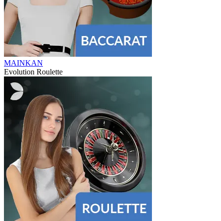
MAINKAN
Evolution Roulette