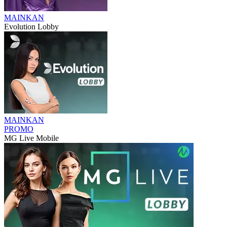
MAINKAN
Evolution Lobby
MAINKAN
PROMO
MG Live Mobile