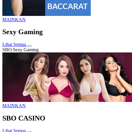
MAINKAN
WM Baccarat
MAINKAN
Sexy Gaming
Lihat Semua