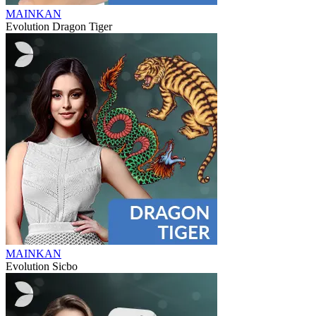
MAINKAN
Evolution Dragon Tiger
MAINKAN
Evolution Sicbo