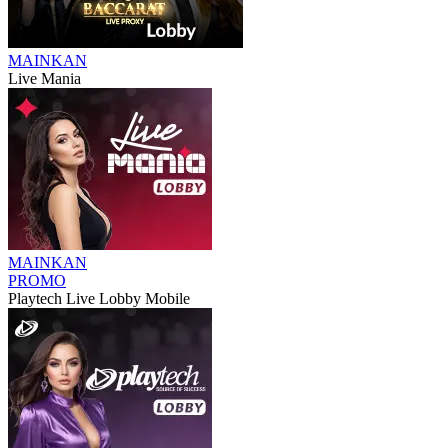
MAINKAN
Live Mania
MAINKAN
PROMO
Playtech Live Lobby Mobile