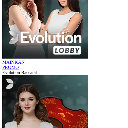
MAINKAN
PROMO
Evolution Baccarat