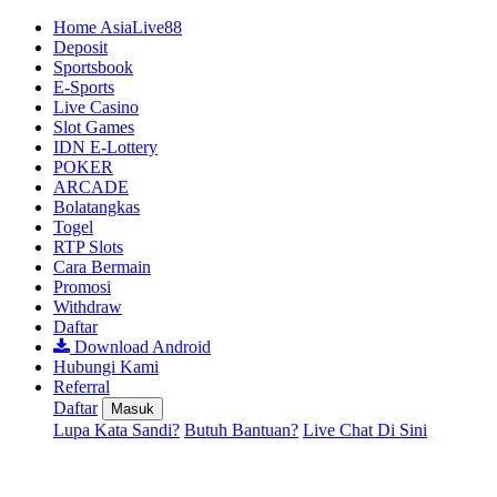
Home AsiaLive88
Deposit
Sportsbook
E-Sports
Live Casino
Slot Games
IDN E-Lottery
POKER
ARCADE
Bolatangkas
Togel
RTP Slots
Cara Bermain
Promosi
Withdraw
Daftar
Download Android
Hubungi Kami
Referral
Daftar
Masuk
Lupa Kata Sandi?
Butuh Bantuan?
Live Chat Di Sini