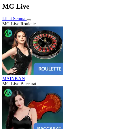
MG Live
Lihat Semua
MG Live Roulette
MAINKAN
MG Live Baccarat