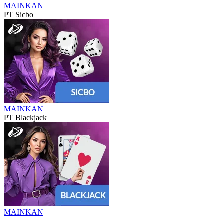
MAINKAN
PT Sicbo
MAINKAN
PT Blackjack
MAINKAN