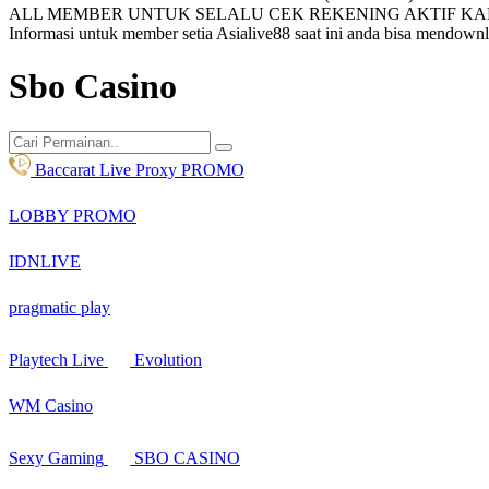
ALL MEMBER UNTUK SELALU CEK REKENING AKTIF KAM
Informasi untuk member setia Asialive88 saat ini anda bisa mendownl
Sbo Casino
Baccarat Live Proxy
PROMO
LOBBY
PROMO
IDNLIVE
pragmatic play
Playtech Live
Evolution
WM Casino
Sexy Gaming
SBO CASINO