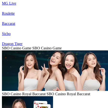
MG Live
Roulette
Baccarat
Sicbo
Dragon Tiger
SBO Casino Game
SBO Casino Game
SBO Casino Royal Baccarat
SBO Casino Royal Baccarat