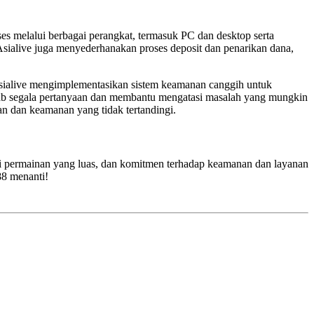
es melalui berbagai perangkat, termasuk PC dan desktop serta
sialive juga menyederhanakan proses deposit dan penarikan dana,
sialive mengimplementasikan sistem keamanan canggih untuk
awab segala pertanyaan dan membantu mengatasi masalah yang mungkin
n dan keamanan yang tidak tertandingi.
si permainan yang luas, dan komitmen terhadap keamanan dan layanan
88 menanti!