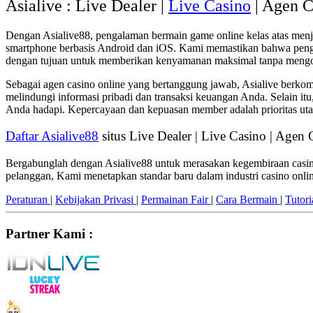
Asialive : Live Dealer |
Live Casino
| Agen C
Dengan Asialive88, pengalaman bermain game online kelas atas menja
smartphone berbasis Android dan iOS. Kami memastikan bahwa pengal
dengan tujuan untuk memberikan kenyamanan maksimal tanpa meng
Sebagai agen casino online yang bertanggung jawab, Asialive berk
melindungi informasi pribadi dan transaksi keuangan Anda. Selain 
Anda hadapi. Kepercayaan dan kepuasan member adalah prioritas utam
Daftar Asialive88
situs Live Dealer | Live Casino | Agen
Bergabunglah dengan Asialive88 untuk merasakan kegembiraan casino
pelanggan, Kami menetapkan standar baru dalam industri casino onl
Peraturan
|
Kebijakan Privasi
|
Permainan Fair
|
Cara Bermain
|
Tutori
Partner Kami :