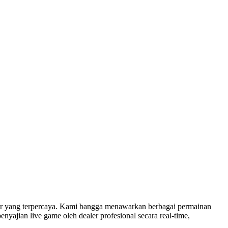
aler yang terpercaya. Kami bangga menawarkan berbagai permainan
enyajian live game oleh dealer profesional secara real-time,