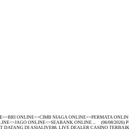
NE<>BRI ONLINE<>CIMB NIAGA ONLINE<>PERMATA ONL
NLINE<>JAGO ONLINE<>SEABANK ONLINE ..
(06/08/2026)
P
 DATANG DI ASIALIVE88, LIVE DEALER CASINO TERBAIK 