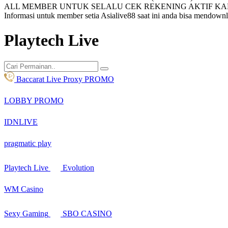
ALL MEMBER UNTUK SELALU CEK REKENING AKTIF KAM
Informasi untuk member setia Asialive88 saat ini anda bisa mendownl
Playtech Live
Baccarat Live Proxy
PROMO
LOBBY
PROMO
IDNLIVE
pragmatic play
Playtech Live
Evolution
WM Casino
Sexy Gaming
SBO CASINO