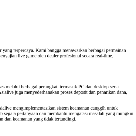
aler yang terpercaya. Kami bangga menawarkan berbagai permainan
enyajian live game oleh dealer profesional secara real-time,
es melalui berbagai perangkat, termasuk PC dan desktop serta
sialive juga menyederhanakan proses deposit dan penarikan dana,
sialive mengimplementasikan sistem keamanan canggih untuk
awab segala pertanyaan dan membantu mengatasi masalah yang mungkin
n dan keamanan yang tidak tertandingi.