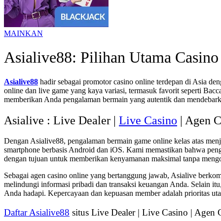
MAINKAN
Asialive88: Pilihan Utama Casino
Asialive88
hadir sebagai promotor casino online terdepan di Asia 
online dan live game yang kaya variasi, termasuk favorit seperti Bacca
memberikan Anda pengalaman bermain yang autentik dan mendebark
Asialive : Live Dealer |
Live Casino
| Agen C
Dengan Asialive88, pengalaman bermain game online kelas atas menja
smartphone berbasis Android dan iOS. Kami memastikan bahwa pengal
dengan tujuan untuk memberikan kenyamanan maksimal tanpa meng
Sebagai agen casino online yang bertanggung jawab, Asialive berk
melindungi informasi pribadi dan transaksi keuangan Anda. Selain 
Anda hadapi. Kepercayaan dan kepuasan member adalah prioritas utam
Daftar Asialive88
situs Live Dealer | Live Casino | Agen