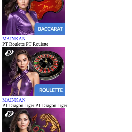
MAINKAN
PT Roulette
PT Roulette
MAINKAN
PT Dragon Tiger
PT Dragon Tiger