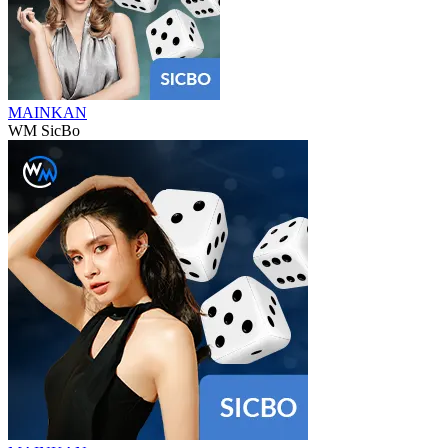
MAINKAN
WM SicBo