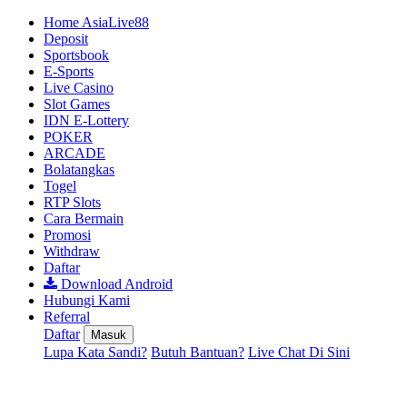
Home AsiaLive88
Deposit
Sportsbook
E-Sports
Live Casino
Slot Games
IDN E-Lottery
POKER
ARCADE
Bolatangkas
Togel
RTP Slots
Cara Bermain
Promosi
Withdraw
Daftar
Download Android
Hubungi Kami
Referral
Daftar
Masuk
Lupa Kata Sandi?
Butuh Bantuan?
Live Chat Di Sini