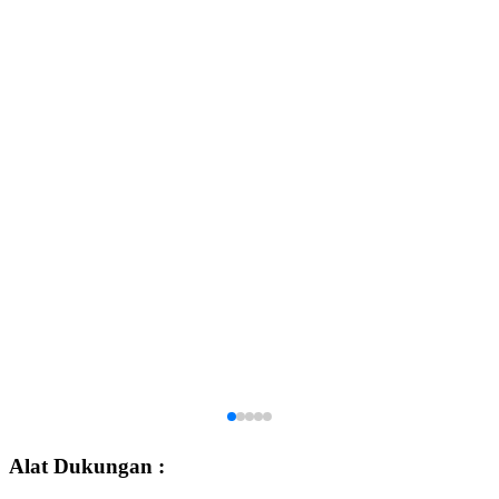
Alat Dukungan :