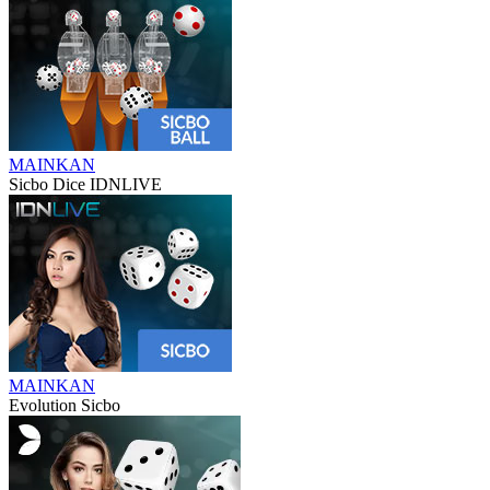
MAINKAN
Sicbo Dice IDNLIVE
MAINKAN
Evolution Sicbo