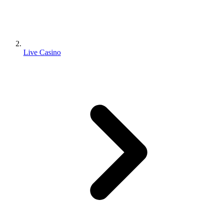
Live Casino