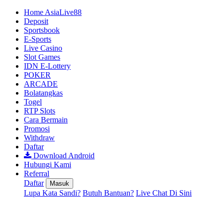
Home AsiaLive88
Deposit
Sportsbook
E-Sports
Live Casino
Slot Games
IDN E-Lottery
POKER
ARCADE
Bolatangkas
Togel
RTP Slots
Cara Bermain
Promosi
Withdraw
Daftar
Download Android
Hubungi Kami
Referral
Daftar
Masuk
Lupa Kata Sandi?
Butuh Bantuan?
Live Chat Di Sini