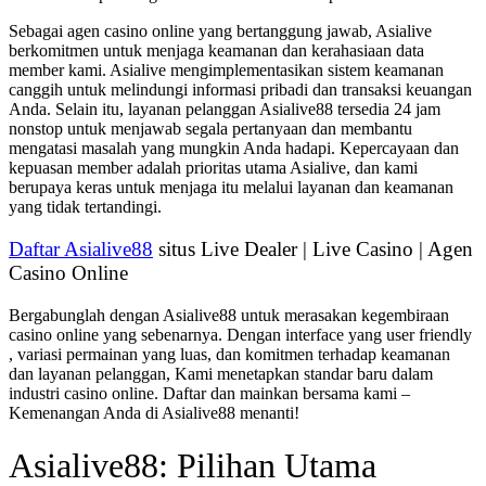
Sebagai agen casino online yang bertanggung jawab, Asialive
berkomitmen untuk menjaga keamanan dan kerahasiaan data
member kami. Asialive mengimplementasikan sistem keamanan
canggih untuk melindungi informasi pribadi dan transaksi keuangan
Anda. Selain itu, layanan pelanggan Asialive88 tersedia 24 jam
nonstop untuk menjawab segala pertanyaan dan membantu
mengatasi masalah yang mungkin Anda hadapi. Kepercayaan dan
kepuasan member adalah prioritas utama Asialive, dan kami
berupaya keras untuk menjaga itu melalui layanan dan keamanan
yang tidak tertandingi.
Daftar Asialive88
situs Live Dealer | Live Casino | Agen
Casino Online
Bergabunglah dengan Asialive88 untuk merasakan kegembiraan
casino online yang sebenarnya. Dengan interface yang user friendly
, variasi permainan yang luas, dan komitmen terhadap keamanan
dan layanan pelanggan, Kami menetapkan standar baru dalam
industri casino online. Daftar dan mainkan bersama kami –
Kemenangan Anda di Asialive88 menanti!
Asialive88: Pilihan Utama