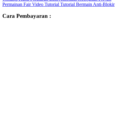
Permainan Fair
Video Tutorial
Tutorial Bermain
Anti-Blokir
Cara Pembayaran :