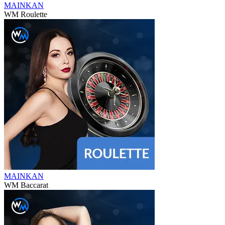
MAINKAN
WM Roulette
MAINKAN
WM Baccarat